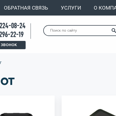
ОБРАТНАЯ СВЯЗЬ
УСЛУГИ
О КОМП
 224-08-24
Искать:
 296-22-19
 ЗВОНОК
т
НОТ