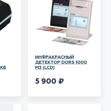
ИНФРАКРАСНЫЙ
ДЕТЕКТОР DORS 1000
АКБ
М3 (LCD)
5 900
₽