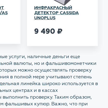
ОТ
ИНФРАКРАСНЫЙ
V/AS
ДЕТЕКТОР CASSIDA
UNOPLUS
9 490
₽
ные услуги, наличные деньги еще
альной валюты, но и фальшивомонетчики
которых можно осуществлять проверку
ния в полной мере учитывают степень
одельная линейка широко используется в
ьных центрах и в кассах
 выполнить проверку. Таким образом,
ем фальшивых купюр. Важно, что при