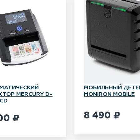
МАТИЧЕСКИЙ
МОБИЛЬНЫЙ ДЕТЕ
КТОР MERCURY D-
MONIRON MOBILE
LCD
8 490
₽
900
₽