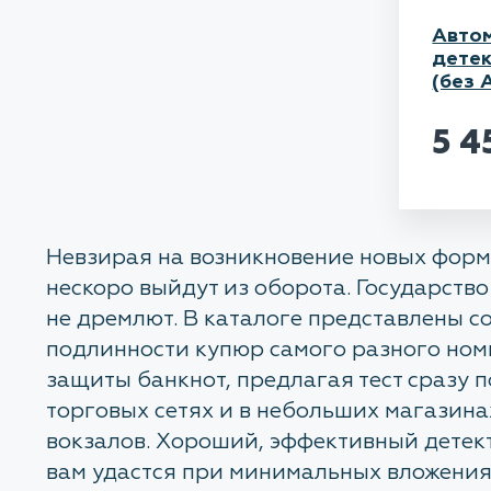
Авто
детек
(без 
5 
Невзирая на возникновение новых форм 
нескоро выйдут из оборота. Государст
не дремлют. В каталоге представлены 
подлинности купюр самого разного ном
защиты банкнот, предлагая тест сразу 
торговых сетях и в небольших магазинах
вокзалов. Хороший, эффективный детект
вам удастся при минимальных вложениях