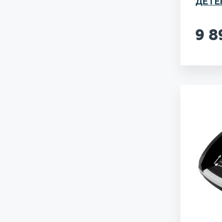
ДЕТЕ
9 