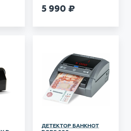
5 990
₽
ДЕТЕКТОР БАНКНОТ