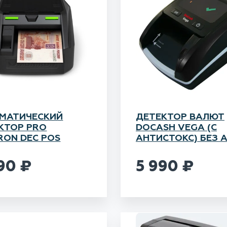
МАТИЧЕСКИЙ
ДЕТЕКТОР ВАЛЮТ
КТОР PRO
DOCASH VEGA (С
RON DEC POS
АНТИСТОКС) БЕЗ 
990
₽
5 990
₽