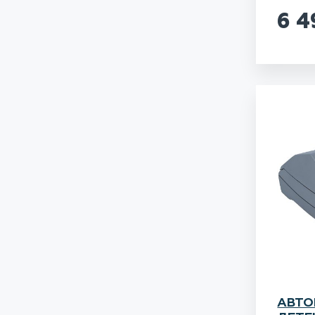
6 
АВТО