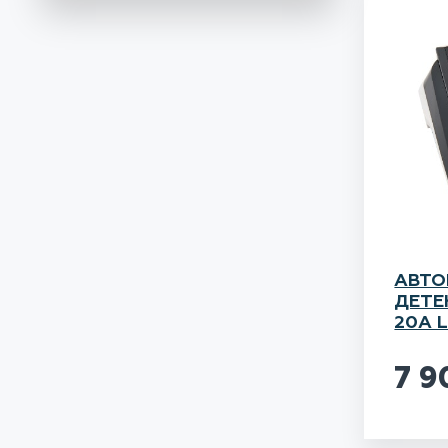
АВТО
ДЕТЕ
20A 
7 