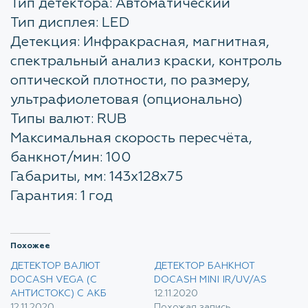
Тип детектора: Автоматический
Тип дисплея: LED
Детекция: Инфракрасная, магнитная,
спектральный анализ краски, контроль
оптической плотности, по размеру,
ультрафиолетовая (опционально)
Типы валют: RUB
Максимальная скорость пересчёта,
банкнот/мин: 100
Габариты, мм: 143х128х75
Гарантия: 1 год
Похожее
ДЕТЕКТОР ВАЛЮТ
ДЕТЕКТОР БАНКНОТ
DOCASH VEGA (С
DOCASH MINI IR/UV/AS
АНТИСТОКС) С АКБ
12.11.2020
12.11.2020
Похожая запись