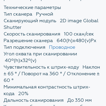
Технические параметры
Тип сканера Ручной
Сканирующий модуль 2D image Global
Shutter
Скорость сканирования 100 скан/сек
Разрешение сканера 640(h)х480(v)Px
Тип подключения
Проводное
Угол охвата при сканировании
40º(h)x32º(v)
Чувствительность к штрих-коду Наклон
± 65 ° / Поворот на 360 ° / Отклонение ±
60 °
Минимальная контрастность штрих-
кода 20%
Дальность сканирования До 350 мм