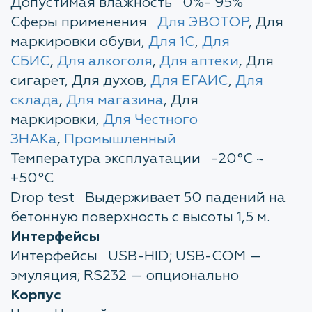
Допустимая влажность 0%- 95%
Сферы применения
Для ЭВОТОР
, Для
маркировки обуви,
Для 1С
,
Для
СБИС
,
Для алкоголя
,
Для аптеки
, Для
сигарет, Для духов,
Для ЕГАИС
,
Для
склада
,
Для магазина
, Для
маркировки,
Для Честного
ЗНАКа
,
Промышленный
Температура эксплуатации -20°С ~
+50°С
Drop test Выдерживает 50 падений на
бетонную поверхность с высоты 1,5 м.
Интерфейсы
Интерфейсы USB-HID; USB-COM —
эмуляция; RS232 — опционально
Корпус