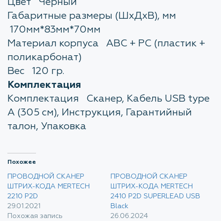
Цвет Черный
Габаритные размеры (ШхДхВ), мм
170мм*83мм*70мм
Материал корпуса ABC + PC (пластик +
поликарбонат)
Вес 120 гр.
Комплектация
Комплектация Сканер, Кабель USB type
A (305 см), Инструкция, Гарантийный
талон, Упаковка
Похожее
ПРОВОДНОЙ СКАНЕР
ПРОВОДНОЙ СКАНЕР
ШТРИХ-КОДА MERTECH
ШТРИХ-КОДА MERTECH
2210 P2D
2410 P2D SUPERLEAD USB
29.01.2021
Black
Похожая запись
26.06.2024