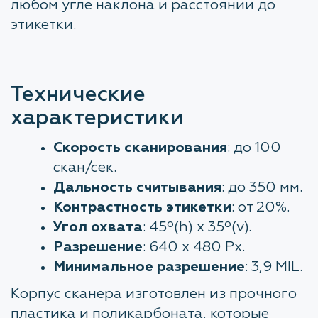
любом угле наклона и расстоянии до
этикетки.
Технические
характеристики
Скорость сканирования
: до 100
скан/сек.
Дальность считывания
: до 350 мм.
Контрастность этикетки
: от 20%.
Угол охвата
: 45º(h) x 35º(v).
Разрешение
: 640 х 480 Px.
Минимальное разрешение
: 3,9 MIL.
Корпус сканера изготовлен из прочного
пластика и поликарбоната, которые