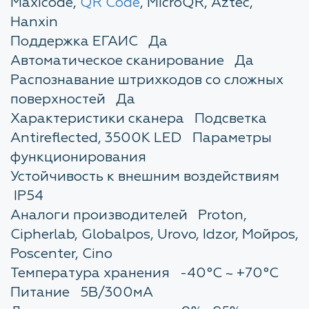
Maxicode,
QR Code
, MicroQR, Aztec,
Hanxin
Поддержка ЕГАИС Да
Автоматическое сканирование Да
Распознавание штрихкодов со сложных
поверхностей Да
Характеристики сканера Подсветка
Antireflected, 3500К LED Параметры
функционирования
Устойчивость к внешним воздействиям
IP54
Аналоги производителей Proton,
Cipherlab, Globalpos, Urovo, Idzor, Мойpos,
Poscenter, Cino
Температура хранения -40°С ~ +70°С
Питание 5В/300мА