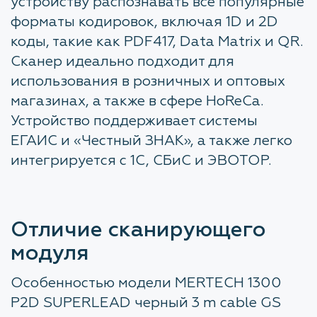
устройству распознавать все популярные
форматы кодировок, включая 1D и 2D
коды, такие как PDF417, Data Matrix и QR.
Сканер идеально подходит для
использования в розничных и оптовых
магазинах, а также в сфере HoReCa.
Устройство поддерживает системы
ЕГАИС и «Честный ЗНАК», а также легко
интегрируется с 1С, СБиС и ЭВОТОР.
Отличие сканирующего
модуля
Особенностью модели MERTECH 1300
P2D SUPERLEAD черный 3 m cable GS