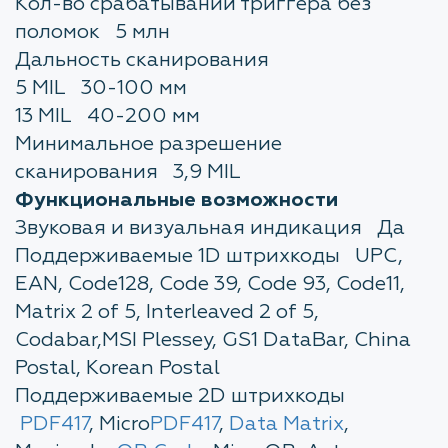
Кол-во срабатываний триггера без
поломок 5 млн
Дальность сканирования
5 MIL 30-100 мм
13 MIL 40-200 мм
Минимальное разрешение
сканирования 3,9 MIL
Функциональные возможности
Звуковая и визуальная индикация Да
Поддерживаемые 1D штрихкоды UPC,
EAN, Code128, Code 39, Code 93, Code11,
Matrix 2 of 5, Interleaved 2 of 5,
Codabar,MSI Plessey, GS1 DataBar, China
Postal, Korean Postal
Поддерживаемые 2D штрихкоды
PDF417
, Micro
PDF417
,
Data Matrix
,