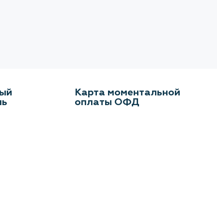
ый
Карта моментальной
ль
оплаты ОФД