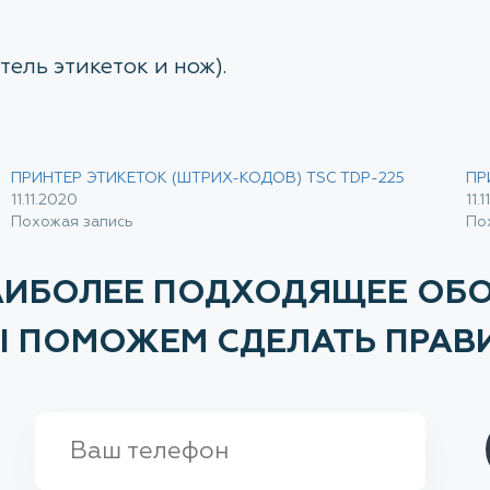
ель этикеток и нож).
ПРИНТЕР ЭТИКЕТОК (ШТРИХ-КОДОВ) TSC TDP-225
ПР
11.11.2020
11.
Похожая запись
По
АИБОЛЕЕ ПОДХОДЯЩЕЕ ОБ
МЫ ПОМОЖЕМ СДЕЛАТЬ ПРАВ