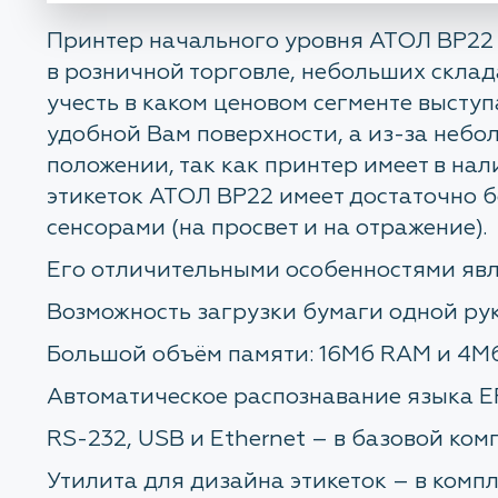
Принтер начального уровня АТОЛ BP22 
в розничной торговле, небольших склад
учесть в каком ценовом сегменте высту
удобной Вам поверхности, а из-за небол
положении, так как принтер имеет в на
этикеток АТОЛ BP22 имеет достаточно 
сенсорами (на просвет и на отражение).
Его отличительными особенностями явл
Возможность загрузки бумаги одной рук
Большой объём памяти: 16Мб RAM и 4М
Автоматическое распознавание языка E
RS-232, USB и Ethernet – в базовой ком
Утилита для дизайна этикеток – в компл