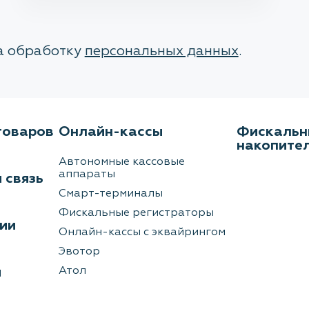
на обработку
персональных данных
.
товаров
Онлайн-кассы
Фискальн
накопите
Автономные кассовые
аппараты
 связь
Смарт-терминалы
Фискальные регистраторы
ии
Онлайн-кассы с эквайрингом
Эвотор
ы
Атол