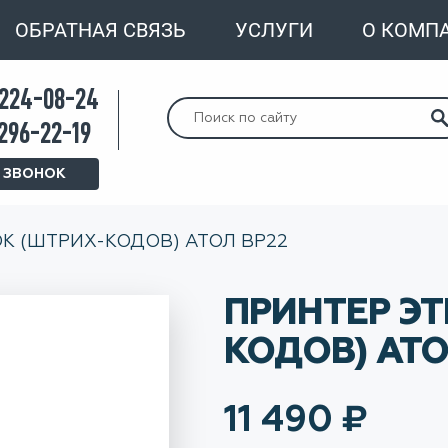
ОБРАТНАЯ СВЯЗЬ
УСЛУГИ
О КОМП
 224-08-24
Искать:
 296-22-19
 ЗВОНОК
К (ШТРИХ-КОДОВ) АТОЛ BP22
ПРИНТЕР ЭТ
КОДОВ) АТО
11 490
₽