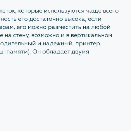
еток, которые используются чаще всего
ость его достаточно высока, если
ерам, его можно разместить на любой
 на стену, возможно и в вертикальном
зводительный и надежный, принтер
ш-памяти). Он обладает двумя