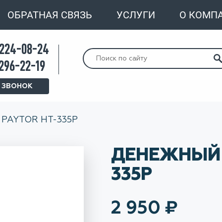
ОБРАТНАЯ СВЯЗЬ
УСЛУГИ
О КОМП
 224-08-24
Искать:
 296-22-19
 ЗВОНОК
PAYTOR HT-335P
ДЕНЕЖНЫЙ 
335P
2 950
₽