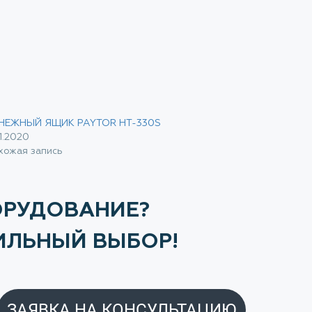
НЕЖНЫЙ ЯЩИК PAYTOR HT-330S
11.2020
хожая запись
ОРУДОВАНИЕ?
ИЛЬНЫЙ ВЫБОР!
ЗАЯВКА НА КОНСУЛЬТАЦИЮ