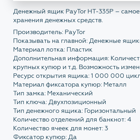
Денежный ящик PayTor HT-335P – самое
хранения денежных средств.
Производитель: PayTor
Показывать на главной: Денежные ящик
Материал лотка: Пластик
Дополнительная информация: Количеств
крупных купюр и т.д. Возможность изме
Ресурс открытия ящика: 1 000 000 цик
Материал фиксатора купюр: Металл
Тип замка: Механический
Тип ключа: Двухпозиционный
Тип денежного ящика: Горизонтальный
Количество отделений для банкнот: 4
Количество ячеек для монет: 3
Фиксатор купюр: Да