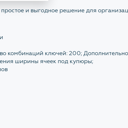
 простое и выгодное решение для организац
и
о комбинаций ключей: 200; Дополнительное 
нения ширины ячеек под купюры;
лов