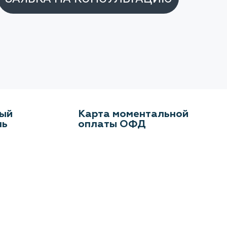
ый
Карта моментальной
ль
оплаты ОФД