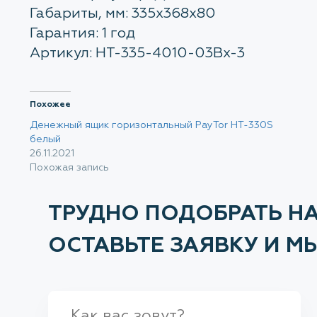
Габариты, мм: 335х368х80
Гарантия: 1 год
Артикул: HT-335-4010-03Bx-3
Похожее
Денежный ящик горизонтальный PayTor HT-330S
белый
26.11.2021
Похожая запись
ТРУДНО ПОДОБРАТЬ Н
ОСТАВЬТЕ ЗАЯВКУ И 