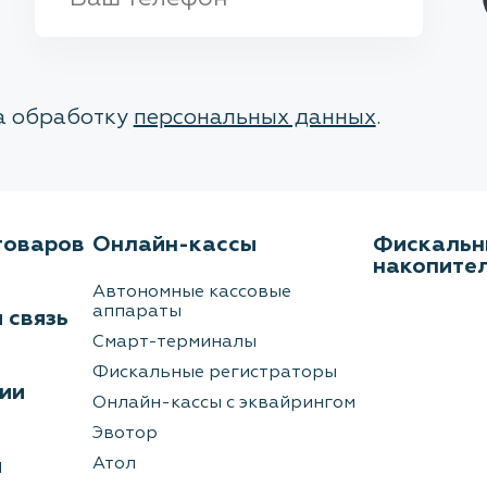
на обработку
персональных данных
.
товаров
Онлайн-кассы
Фискальн
накопите
Автономные кассовые
аппараты
 связь
Смарт-терминалы
Фискальные регистраторы
ии
Онлайн-кассы с эквайрингом
Эвотор
ы
Атол