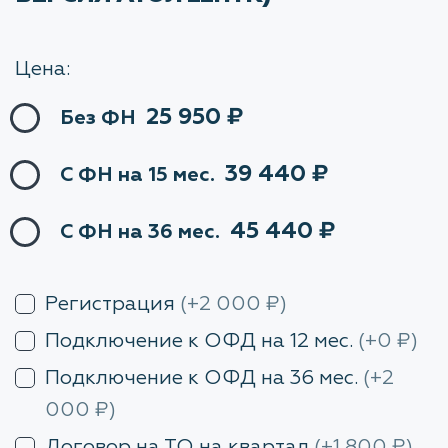
Цена:
25 950
₽
Без ФН
39 440
₽
С ФН на 15 мес.
45 440
₽
С ФН на 36 мес.
Регистрация
(+2 000 ₽)
Подключение к ОФД на 12 мес.
(+0 ₽)
Подключение к ОФД на 36 мес.
(+2
000 ₽)
Договор на ТО на квартал
(+1 800 ₽)